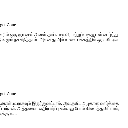
dget Zone
ில் ஒரு குயவன் அவன் தாய், மனவி, மற்றும் மகனுடன் வாழ்ந்து
ும் நச்சரித்தாள். அவனது அம்மாவை பக்கத்தில் ஒரு வீட்டில்
dget Zone
்து கொள்பவராகவும் இருந்துவிட்டால், அதைவிட அழகான வாழ்க்கை
ர்கள். அத்தகைய எதிர்பார்ப்பு உள்ளது போல் கிடைத்துவிட்டால்,
ுக்கும்.…