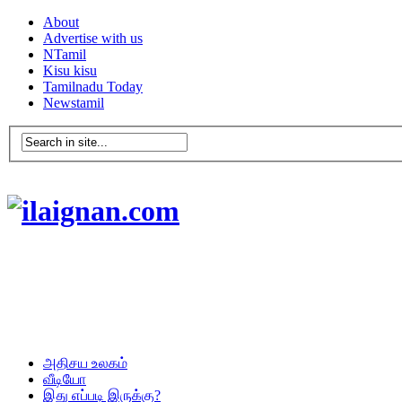
About
Advertise with us
NTamil
Kisu kisu
Tamilnadu Today
Newstamil
அதிசய உலகம்
வீடியோ
இது எப்படி இருக்கு?