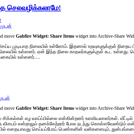
தை செலவழிக்கலாமே!
முடன்
and move
Gabfire Widget: Share Items
widget into Archive-Share Wi
ெய்ய முடியாத நிலையில் உள்ளோம். இதனால் உறவுகளுக்குள் நிறைய
த நிலையில் உள்ளனர். ஏன் இந்த நிலை காதலர்களுக்குள் கூட உள்ளது. ச
வகையில் உள்ளனர்.…
முடன்
and move
Gabfire Widget: Share Items
widget into Archive-Share Wi
் சிக்கல்கள் எழ வாய்ப்பில்லை என்கின்றனர் உளவியலாளர்கள். வீட்
ந்த விசயம் என்றாலும் தனக்கேற்றார் போல நடந்து கொள்ளவேண்டும் 
்பில் எதையாவது செய்யப்போய் பெண்களின் வலிகளையும், துன்பங்கள