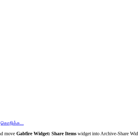
,
கொறிக்க...
and move
Gabfire Widget: Share Items
widget into Archive-Share Wi