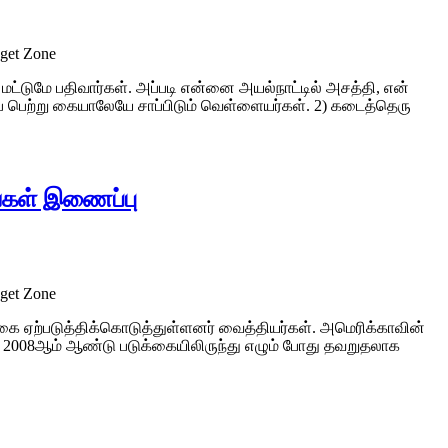
dget Zone
 மட்டுமே பதிவார்கள். அப்படி என்னை அயல்நாட்டில் அசத்தி, என்
ப் பெற்று கையாலேயே சாப்பிடும் வெள்ளையர்கள். 2) கடைத்தெரு
ங்கள் இணைப்பு
dget Zone
்கை ஏற்படுத்திக்கொடுத்துள்ளனர் வைத்தியர்கள். அமெரிக்காவின்
ர் 2008ஆம் ஆண்டு படுக்கையிலிருந்து எழும் போது தவறுதலாக