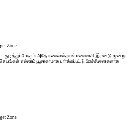
dget Zone
ூட துடித்துப்போகும் அதே கணவன்தான் மணமாகி இரண்டு மூன்று
ங்கள் எல்லாம் பூதாகரமாக பார்க்கப்பட்டு பிரச்சினைகளாக
dget Zone