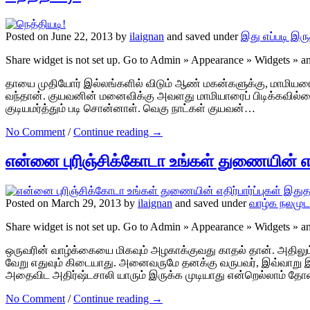
Posted on June 22, 2013 by
ilaignan
and saved under
இது எப்படி இரு
Share widget is not set up. Go to Admin » Appearance » Widgets » 
தாயை முதியோர் இல்லங்களில் விடும் ஆண் மகன்களுக்கு, மாமியரை 
வந்தான். குயவனின் மனைவிக்கு அவளது மாமியாரைப் பிடிக்கவில்லை
குடியமர்த்தும் படி சொன்னாள். வெகு நாட்கள் குயவன்…
No Comment
/
Continue reading →
என்னை புரிஞ்சிக்கோடா உங்கள் துணையின் எத
Posted on March 29, 2013 by
ilaignan
and saved under
வாழ்க நலமுட
Share widget is not set up. Go to Admin » Appearance » Widgets » 
ஒருவரின் வாழ்க்கையை மிகவும் அழகாக்குவது காதல் தான். அதிலும
வேறு எதுவும் கிடையாது. அனைவருமே தனக்கு வருபவர், இவ்வாறு இருக
அதைவிட அதிர்ஷ்டசாலி யாரும் இருக்க முடியாது என்றெல்லாம் தோன்ற
No Comment
/
Continue reading →