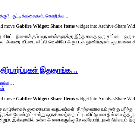
க்கு?
,
குட்டிக்கதைகள்
,
கொறிக்க...
and move
Gabfire Widget: Share Items
widget into Archive-Share Wi
விரட்ட நினைக்கும் மருமகள்களுக்கு இந்த கதை ஒரு சாட்டை. ஒரு ஊர
. அவரை வீட்டை விட்டு வெளியே அனுப்பத் துணிந்தாள். குயவனை தினம
ிர்பார்ப்புகள் இதுதாங்க…
ன்
and move
Gabfire Widget: Share Items
widget into Archive-Share Wi
் வாழ்க்கைத் துணையாக வருபவர்கள், சிறந்தவராகவும் நன்கு புரிந
்க வேண்டும் என்று ஒருசிலவற்றை பட்டியலிட்டு மனதில் வைத்திருப்பா
ும். இவ்வுலகில் உள்ள அனைவருக்குமே எதிர்பார்ப்புகள் நிச்சயம் இர