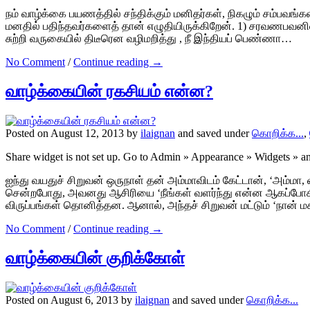
நம் வாழ்க்கை பயணத்தில் சந்திக்கும் மனிதர்கள், நிகழும் சம்பவங்
மனதில் பதிந்தவர்களைத் தான் எழுதியிருக்கிறேன். 1) சரவணபவனில்
சுற்றி வருகையில் திடீரென வழிமறித்து , நீ இந்தியப் பெண்ணா…
No Comment
/
Continue reading →
வாழ்க்கையின் ரகசியம் என்ன?
Posted on August 12, 2013 by
ilaignan
and saved under
கொறிக்க...
,
Share widget is not set up. Go to Admin » Appearance » Widgets » 
ஐந்து வயதுச் சிறுவன் ஒருநாள் தன் அம்மாவிடம் கேட்டான், ‘அம்ம
சென்றபோது, அவனது ஆசிரியை ‘நீங்கள் வளர்ந்து என்ன ஆகப்போகிற
விருப்பங்கள் தொனித்தன. ஆனால், அந்தச் சிறுவன் மட்டும் ‘நான் 
No Comment
/
Continue reading →
வாழ்க்கையின் குறிக்கோள்
Posted on August 6, 2013 by
ilaignan
and saved under
கொறிக்க...