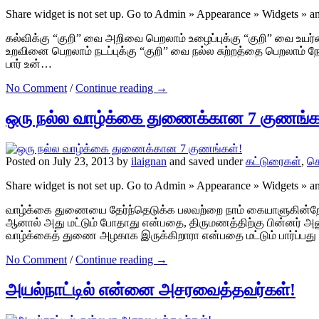
Share widget is not set up. Go to Admin » Appearance » Widgets » 
கல்விக்கு “குறி” வை அறிவை பெறலாம் உழைப்புக்கு “குறி” வை உயர
உறவினை பெறலாம் நடப்புக்கு “குறி” வை நல்ல சுற்றத்தை பெறலாம் நே
பார் உன்…
No Comment
/
Continue reading →
ஒரு நல்ல வாழ்க்கை துணைக்கான 7 குணங்க
Posted on July 23, 2013 by
ilaignan
and saved under
கட்டுரைகள்
,
கொ
Share widget is not set up. Go to Admin » Appearance » Widgets » 
வாழ்க்கை துணையை தேர்ந்தெடுக்க பலவற்றை நாம் கையாளுகின்றோம்
ஆனால் அது மட்டும் போதாது என்பதை, திருமணத்திற்கு பின்னர் அனுபவ
வாழ்க்கைத் துணை அழகாக இருக்கிறாரா என்பதை மட்டும் பார்ப்பத
No Comment
/
Continue reading →
அயல்நாட்டில் என்னை அசரவைத்தவர்கள்!