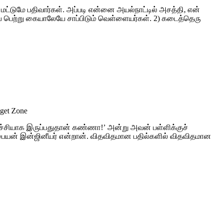
 மட்டுமே பதிவார்கள். அப்படி என்னை அயல்நாட்டில் அசத்தி, என்
ப் பெற்று கையாலேயே சாப்பிடும் வெள்ளையர்கள். 2) கடைத்தெரு
dget Zone
ழ்ச்சியாக இருப்பதுதான் கண்ணா!’ அன்று அவன் பள்ளிக்குச்
 பையன் இன்ஜினீயர் என்றான். விதவிதமான பதில்களில் விதவிதமான