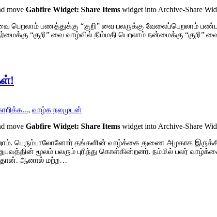
and move
Gabfire Widget: Share Items
widget into Archive-Share Wi
்வை பெறலாம் பணத்துக்கு “குறி” வை பலருக்கு வேலைப்பெறலாம் பண்ப
ர்மைக்கு “குறி” வை வாழ்வில் நிம்மதி பெறலாம் நன்மைக்கு “குறி” வ
ள்!
றிக்க...
,
வாழ்க நலமுடன்
and move
Gabfire Widget: Share Items
widget into Archive-Share Wi
. பெரும்பாலோனோர் தங்களின் வாழ்க்கை துணை அழகாக இருக்கிறாரா 
த்தின் மூலம் பலரும் புரிந்து கொள்கின்றனர். நம்மில் பலர் வாழ்க்
ு தான். ஆனால் மற்ற…