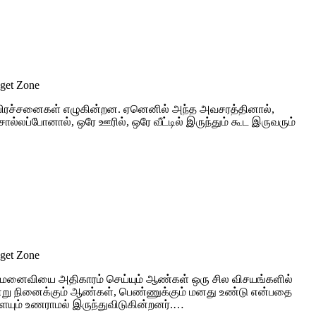
dget Zone
 பிரச்சனைகள் எழுகின்றன. ஏனெனில் அந்த அவசரத்தினால்,
ொல்லப்போனால், ஒரே ஊரில், ஒரே வீட்டில் இருந்தும் கூட இருவரும்
dget Zone
டில் மனைவியை அதிகாரம் செய்யும் ஆண்கள் ஒரு சில விசயங்களில்
என்று நினைக்கும் ஆண்கள், பெண்ணுக்கும் மனது உண்டு என்பதை
ையும் உணராமல் இருந்துவிடுகின்றனர்.…