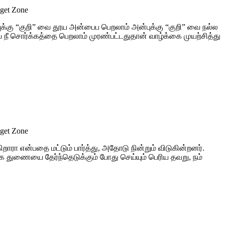
dget Zone
ுக்கு “குறி” வை தூய அன்பைப பெறலாம் அன்புக்கு “குறி” வை நல்ல
ை நீ சொர்க்கத்தை பெறலாம் முரண்பட்டதுதான் வாழ்க்கை முயற்சித்து
dget Zone
என்பதை மட்டும் பார்த்து, அதோடு நின்றும் விடுகின்றனர்.
கை துணையை தேர்ந்தெடுக்கும் போது செய்யும் பெரிய தவறு, நம்