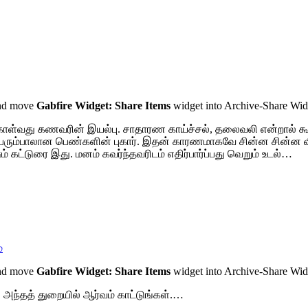
and move
Gabfire Widget: Share Items
widget into Archive-Share Wi
ொள்வது கணவரின் இயல்பு. சாதாரண காய்ச்சல், தலைவலி என்றால் க
ம்பாலான பெண்களின் புகார். இதன் காரணமாகவே சின்ன சின்ன விசய
கட்டுரை இது. மனம் கவர்ந்தவரிடம் எதிர்பார்ப்பது வெறும் உடல்…
்
and move
Gabfire Widget: Share Items
widget into Archive-Share Wi
அந்தத் துறையில் ஆர்வம் காட்டுங்கள்.…