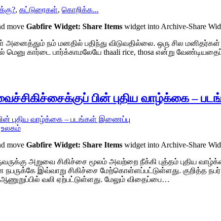
க்கு?
,
கட்டுரைகள்
,
கொறிக்க...
and move
Gabfire Widget: Share Items
widget into Archive-Share Wi
கள் அனைத்தும் நம் மனதில் பதிந்து விடுவதில்லை. ஒரு சில மனிதர்கள்
 மெனு கார்டை பார்க்காமலேயே thaali rice, thosa என்று வேண்டியதை
வைச்சிகிச்சைக்குப் பின் புதிய வாழ்க்கை – பட
,
உலகம்
and move
Gabfire Widget: Share Items
widget into Archive-Share Wi
வருக்கு அறுவை சிகிச்சை மூலம் அவற்றை நீக்கி புத்தம் புதிய வாழ்க
நபருக்கே இவ்வாறு சிகிச்சை மேற்கொள்ளப்பட்டுள்ளது. குறித்த நப
ஆணுறுப்பில் வலி ஏற்பட்டுள்ளது. மேலும் விதைப்பை…