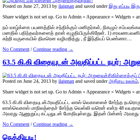
Posted on June 27, 2013 by
ilaignan
and saved under
இது எப்படி இரு
Share widget is not set up. Go to Admin » Appearance » Widgets » 
நம் வாழ்க்கை பயணத்தில் சந்திக்கும் மனிதர்கள், நிகழும் சம்பவங்
மனதில் பதிந்தவர்களைத் தான் எழுதியிருக்கிறேன். 1) சரவணபவனில்
சுற்றி வருகையில் திடீரென வழிமறித்து , நீ இந்தியப் பெண்ணா…
No Comment
/
Continue reading →
63.5 கி.கி விதையுடன் அவதிப்பட்ட நபர்: அறு
Posted on June 24, 2013 by
ilaignan
and saved under
அதிசய உலகம்
Share widget is not set up. Go to Admin » Appearance » Widgets » 
63.5 கி.கி விதையுடன்அவதிப்பட்ட லாஸ் வெகாஸைச் சேர்ந்த நபரொரு
லாஸ்வெகாஸ் மாநிலத்தைச் சேர்ந்த வெஸ்லி வரென் என்ற 48 வயதான 
அவரது ஆணுறுப்பு கட்டிலுடன் மோதியுள்ளது. இதன் பின்னர் அவரது 
No Comment
/
Continue reading →
நெத்தியடி!