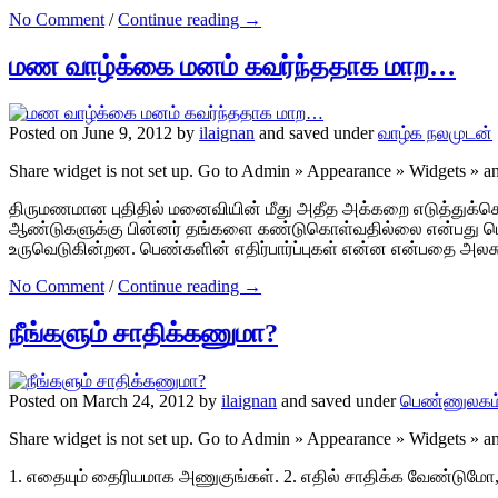
No Comment
/
Continue reading →
மண வாழ்க்கை மனம் கவர்ந்ததாக மாற…
Posted on June 9, 2012 by
ilaignan
and saved under
வாழ்க நலமுடன்
Share widget is not set up. Go to Admin » Appearance » Widgets » 
திருமணமான புதிதில் மனைவியின் மீது அதீத அக்கறை எடுத்துக்க
ஆண்டுகளுக்கு பின்னர் தங்களை கண்டுகொள்வதில்லை என்பது பெரு
உருவெடுகின்றன. பெண்களின் எதிர்பார்ப்புகள் என்ன என்பதை அலசும் 
No Comment
/
Continue reading →
நீங்களும் சாதிக்கணுமா?
Posted on March 24, 2012 by
ilaignan
and saved under
பெண்ணுலகம
Share widget is not set up. Go to Admin » Appearance » Widgets » 
1. எதையும் தைரியமாக அணுகுங்கள். 2. எதில் சாதிக்க வேண்டுமோ, 