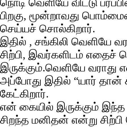
நொடி வெளியே விட்டு பரப்பிவ
பிறகு, மூன்றாவது பொம்ம
செய்யச் சொல்கிறார்.
இதில் , சங்கிலி வெளியே 
சிற்பி, இவர்களிடம் எதைச்
இருக்கும்.வெளியே வராது என
அப்போது இதில் “யார் தான் 
கேட்கிறார்.
என் கையில் இருக்கும் இந
சிறந்த மனிதன் என்று சிற்பி