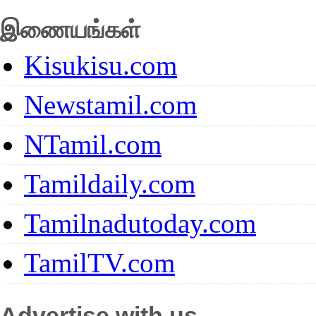
இணையங்கள்
Kisukisu.com
Newstamil.com
NTamil.com
Tamildaily.com
Tamilnadutoday.com
TamilTV.com
Advertise with us