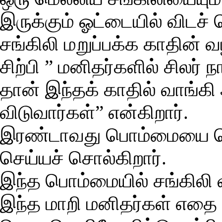
இருக்கும் ஓட்டையில் விடச் 
சங்கிலி மறுப்பக்க காதின் 
சிற்பி ” மனிதர்களில் சிலர்
தான் இந்தக் காதில் வாங்கி
விடுவார்கள்” என்கிறார்.
இரண்டாவது பொம்மையை கொட
செய்யச் சொல்கிறார்.
இந்த பொம்மையில் சங்கிலி 
இந்த மாறி மனிதர்கள் எத