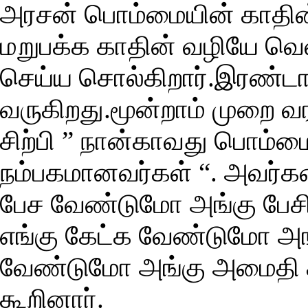
அரசன் பொம்மையின் காதின்
மறுபக்க காதின் வழியே வெளி
செய்ய சொல்கிறார்.இரண்டா
வருகிறது.மூன்றாம் முறை 
சிற்பி ” நான்காவது பொம்ம
நம்பகமானவர்கள் “. அவர்கள
பேச வேண்டுமோ அங்கு பேசி
எங்கு கேட்க வேண்டுமோ அங்
வேண்டுமோ அங்கு அமைதி கா
கூறினார்.