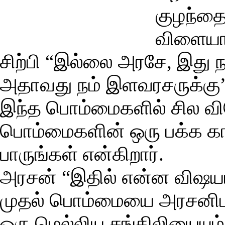
குழந்த
விளையாட
சிற்பி “இல்லை அரசே, இது ந
அதாவது நம் இளவரசருக்கு” 
இந்த பொம்மைகளில் சில வி
பொம்மைகளின் ஒரு பக்க கா
பாருங்கள் என்கிறார்.
அரசன் “இதில் என்ன விஷயம்
முதல் பொம்மையை அரசனிடம்
ஒரு மெல்லிய சங்கிலியையும