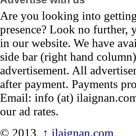
Are you looking into gettin
presence? Look no further, 
in our website. We have avai
side bar (right hand column)
advertisement. All advertis
after payment. Payments pr
Email: info (at) ilaignan.com
our ad rates.
© 2013,
↑
ilaignan.com