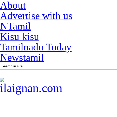
About
Advertise with us
NTamil
Kisu kisu
Tamilnadu Today
Newstamil