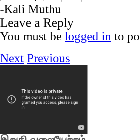
-Kali Muthu
Leave a Reply
You must be
logged in
to po
Next
Previous
இறுதி வலையேற்றம்…