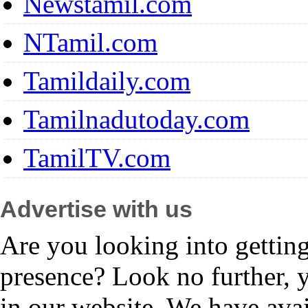
Newstamil.com
NTamil.com
Tamildaily.com
Tamilnadutoday.com
TamilTV.com
Advertise with us
Are you looking into gettin
presence? Look no further, 
in our website. We have avai