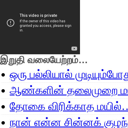
இறுதி வலையேற்றம்…
ஒரு பல்லியால் முடியும்போ
ஆண்களின் தலைமுறை மா
தோகை விரிக்காத மயில்
நான் என்ன சின்னக் குழ