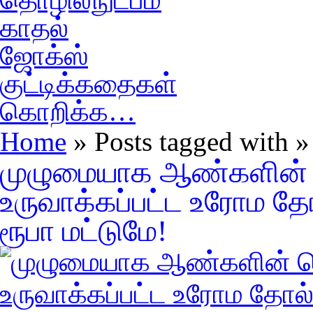
காதல்
ஜோக்ஸ்
குட்டிக்கதைகள்
கொறிக்க…
Home
» Posts tagged with »
முழுமையாக ஆண்களின் நெ
உருவாக்கப்பட்ட உரோம தோ
ரூபா மட்டுமே!