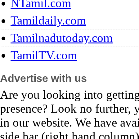
NTamil.com
Tamildaily.com
Tamilnadutoday.com
TamilTV.com
Advertise with us
Are you looking into gettin
presence? Look no further, 
in our website. We have avai
side bar (right hand column)