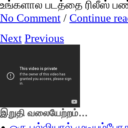
உங்களால படத்தை ரிலீஸ்
No Comment
/
Continue re
Next
Previous
இறுதி வலையேற்றம்…
ஒரு பல்லியால் முடியும்போ