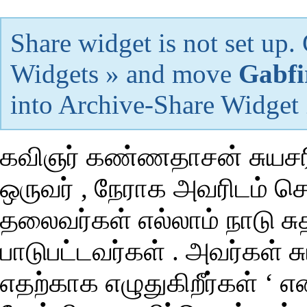
Share widget is not set up
Widgets » and move
Gabfi
into Archive-Share Widget
கவிஞர் கண்ணதாசன் சுயசர
ஒருவர் , நேராக அவரிடம் சென
தலைவர்கள் எல்லாம் நாடு ச
பாடுபட்டவர்கள் . அவர்கள் ச
எதற்காக எழுதுகிறீர்கள் ‘ என