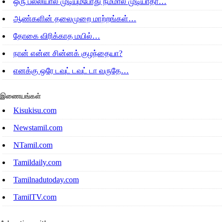
ஒரு பல்லியால் முடியும்போது நம்மால் முடியாதா…
ஆண்களின் தலைமுறை மாற்றங்கள்…
தோகை விரிக்காத மயில்…
நான் என்ன சின்னக் குழந்தையா?
எனக்கு ஒரே டவுட் டவுட் டா வருதே…
இணையங்கள்
Kisukisu.com
Newstamil.com
NTamil.com
Tamildaily.com
Tamilnadutoday.com
TamilTV.com