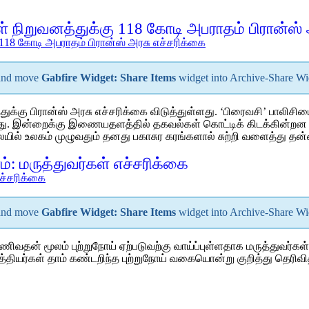
ுள் நிறுவனத்துக்கு 118 கோடி அபராதம் பிரான்ஸ்
 and move
Gabfire Widget: Share Items
widget into Archive-Share W
ு பிரான்ஸ் அரசு எச்சரிக்கை விடுத்துள்ளது. ‘பிரைவசி’ பாலிசியை
ள்ளது. இன்றைக்கு இணையதளத்தில் தகவல்கள் கொட்டிக் கிடக்கின்
லையில் உலகம் முழுவதும் தனது பகாசுர கரங்களால் சுற்றி வளைத்து 
்: மருத்துவர்கள் எச்சரிக்கை
 and move
Gabfire Widget: Share Items
widget into Archive-Share W
 மூலம் புற்றுநோய் ஏற்படுவற்கு வாய்ப்புள்ளதாக மருத்துவர்கள் க
்தியர்கள் தாம் கண்டறிந்த புற்றுநோய் வகையொன்று குறித்து தெரிவித