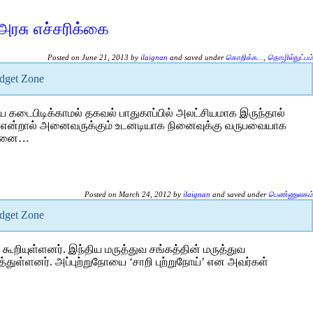
 அரசு எச்சரிக்கை
Posted on June 21, 2013 by
ilaignan
and saved under
கொறிக்க...
,
தொழில்நுட்பம்
idget Zone
 கடைபிடிக்காமல் தகவல் பாதுகாப்பில் அலட்சியமாக இருந்தால்
றன என்றால் அனைவருக்கும் உடனடியாக நினைவுக்கு வருபவையாக
தன்னை…
Posted on March 24, 2012 by
ilaignan
and saved under
பெண்ணுலகம்
idget Zone
ூறியுள்ளனர். இந்திய மருத்துவ சங்கத்தின் மருத்துவ
்துள்ளனர். அப்புற்றுநோயை ‘சாறி புற்றுநோய்’ என அவர்கள்