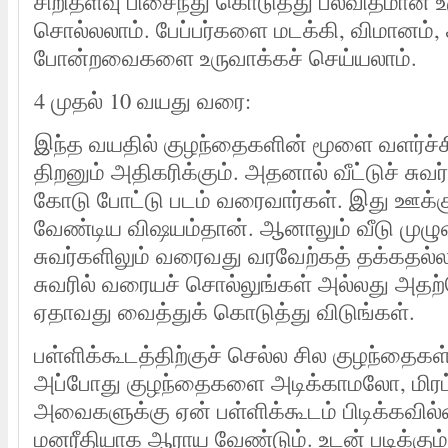
சிறிதளவு பிசைந்து கொடுத்து பலவிதமான உர
சொல்லலாம். பேப்பர்களை மடக்கி, விமானம், 
போன்றவைகளை உருவாக்கச் செய்யலாம்.
4 முதல் 10 வயது வரை:
இந்த வயதில் குழந்தைகளின் மூளை வளர்ச்சி
திறனும் அதிகரிக்கும். அதனால் வீட்டுச் சுவர
கோடு போட்டு படம் வரைவார்கள். இது ஊக்கு
வேண்டிய விஷயம்தான். ஆனாலும் வீடு முழுவ
சுவர்களிலும் வரைவது வரவேற்கத் தக்கதல்
சுவரில் வரையச் சொல்லுங்கள் அல்லது அதற
ஏதாவது வைத்துக் கொடுத்து விடுங்கள்.
பள்ளிக்கூடத்திற்குச் செல்ல சில குழந்தைகள் 
அப்போது குழந்தைகளை அடிக்காமலோ, மிர
அவைகளுக்கு ஏன் பள்ளிக்கூடம் பிடிக்கவி
மனரீதியாக ஆராய வேண்டும். உடன் படிக்கும்