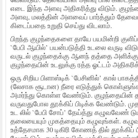
எடை இந்த அளவு அதிகரித்து விடும். குழந்தை
அளவு, மலத்தின் அளவைப் பார்த்தும் தேவ
கிடைப்பதை உறுதி செய்து விடலாம்.
பிறந்த குழந்தைகளை தாயே பயமின்றி குளிப்ப
`பேபி ஆயில்’ பயன்படுத்தி உடலை வருடி விட
வருடல் குழந்தைக்கு ஆனந் தத்தை அளிக்கும்
குழந்தையின் உடலுக்கு ரத்த ஓட்டம் அதிகரிக்
ஒரு சிறிய பிளாஸ்டிக் `பேசினில்’ கால் பாகத்தி
(லேசாக சூடான) நீரை எடுத்துக் கொள்ளுங்
அமர்ந்து கொள்ள வேண்டும். குழந்தையின்
வருவதுபோல தூக்கிப் பிடிக்க வேண்டும். மு
உட லில் `பேபி சோப்’ தேய்த்து கழுவவேண் டும
தலையையும் முகத்தையும் கழுவுங்கள். கழ
உத்தேசமாக 30 டிகிரி கோணத் தில் தூக்கிப் 