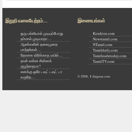
இறுதி வலையேற்றம்…
இணையங்கள்
ஒரு பல்லியால் முடியும்போது
Kisukisu.com
நம்மால் முடியாதா…
Newstamil.com
ஆண்களின் தலைமுறை
NTamil.com
மாற்றங்கள்…
Tamildaily.com
தோகை விரிக்காத மயில்…
Tamilnadutoday.com
நான் என்ன சின்னக்
TamilTV.com
குழந்தையா?
எனக்கு ஒரே டவுட் டவுட் டா
© 2008,
↑
ilaignan.com
வருதே…