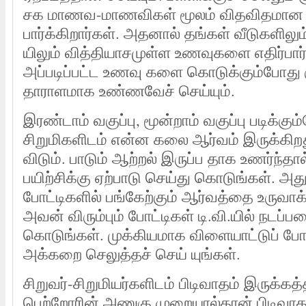
சக மாணவ-மாணவிகள் மூலம் விதவிதமான
பார்க்கிறார்கள். அதனால் தங்கள் வீடுகளிலும்
யிலும் வித்தியாசமுள்ள உணவுகளை எதிர்பார்க
அப்படிப்பட்ட உணவு களை கொடுக்கும்போது
தாராளமாக உண்ணவேச் செய்யும்.
இரண்டாம் வகுப்பு, மூன்றாம் வகுப்பு படிக்கும
சிறுமிகளிடம் என்ன கலை ஆர்வம் இருக்கிறத
விடும். பாடும் ஆற்றல் இருப்ப தாக உணர்ந்த
பயிற்சிக்கு ஏற்பாடு செய்து கொடுங்கள். அ
போட்டிகளில் பங்கேற்கும் ஆர்வத்தை உருவாக
அவன் விரும்பும் போட்டிகள் டி.வி.யில் நடப்பத
கொடுங்கள். முக்கியமாக விளையாட்டுப் போட
அக்கறை செலுத்தச் செய் யுங்கள்.
சிறுவர்-சிறுமியர்களிடம் பிடிவாதம் இருக்கத்
பெற்றோரின் அணுகு முறையால்தான் பிடிவா