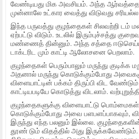
வேண்டியது மிக அவசியம். அந்த ஆர்வத்தைக்
முன்னாலே உட்கார வைத்து விடுவது சரியல்ல
இந்த பருவத்து குழந்தைகள் சிலவற்றி டம் மண
ஏற்பட்டு விடும். உடலில் இரும்புச்சத்து குறை
மண்ணைத் தின்னும். அந்த சத்தை ஈடுசெய்
டாக்டரிட மும் காட்டி ஆலோசனை பெறலாம்.
குழந்தைகள் பெரும்பாலும் மருந்து குடிக்க ம
அதனால் மருந்து கொடுக்கும்போது அவை
விளையாட்டின் பக்கம் திருப்பி விட வேண்டும
காட்டியபடியே கொடுத்து விடலாம். வற்புறுத்த
குழந்தைகளுக்கு விளையாட்டு பொம்மைகள் 
கொடுக்கும்போது அவை பளபளப்பாகவும், வில
இருந்து எந்த பலனும் இல்லை. குழந்தைகளின
தூண் டும் விதத்தில் அது இருக்கவேண்டும்.