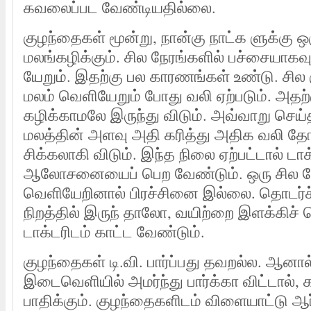
கவலைப்பட வேண்டியதில்லை.
குழந்தைகள் மூன்று, நான்கு நாட்க ளுக்கு 
மலங்கழிக்கும். சில நேரங்களில் பச்சையாகவ
யேறும். இதற்கு பல காரணங்கள் உண்டு. சில
மலம் வெளியேறும் போது வலி ஏற்படும். அதற்
கழிக்காமலே இருந்து விடும். அவ்வாறு செய்த
மலத்தின் அளவு அதி கரித்து அதிக வலி தோன
சிக்கலாகி விடும். இந்த நிலை ஏற்பட்டால் டாக
ஆலோசனையைப் பெற வேண்டும். ஒரு சில நேரம
வெளியேறினால் பிரச்சினை இல்லை. தொடர்ச
நிறத்தில் இருந் தாலோ, வயிற்றை இளக்கிச
டாக்டரிடம் காட்ட வேண்டும்.
குழந்தைகள் டி.வி. பார்ப்பது தவறல்ல. ஆனா
இடைவெளியில் அமர்ந்து பார்க்கா விட்டால்
பாதிக்கும். குழந்தைகளிடம் விளையாட்டு ஆ