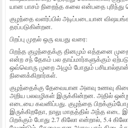
யான பாசம் நிறைந்த கலை என்பதை புரிந்து
குழந்தை வளர்ப்பில் அடிப்படையான விஷயங்
தரப்படுகின்றன.
பிறப்பு முதல் ஒரு வயது வரை:
பிறந்த குழந்தைக்கு தினமும் எத்தனை முற
என்ற சந் தேகம் பல தாய்மார்களுக்கும் ஏற்பட
ஒவ்வொரு முறை அழும் போதும் பசியால்தான
நினைக்கிறார்கள்.
குழந்தைக்கு தேவையான அளவு உணவு கிட
அறிய பலவழிகள் இருக்கின்றன. அதில் ஒன்ற
எடையை கவனிப்பது. குழந்தை பிறக்கும்போ
இருக்கிறதோ, நாலு மாதத்தில் அந்த எடை இர
பிறக்கும் போது 2.7 கிலோ என்றால், 5.4 கி
வேண்டும். தேவையான அளவு பால் கிடைத்தா