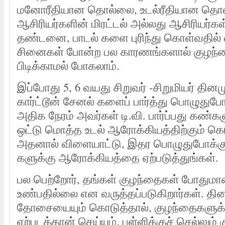
மனோரீதியான தொல்லை, உடல்ரீதியான தொ
ஆசிரியர்களின் மிரட்டல் அல்லது ஆசிரியர்கள
தண்டனை, பாடல் களை புரிந்து கொள்வதில் ஏற
சினைகள் போன்ற பல காரணங்களால் குழந்தை
பிடிக்காமல் போகலாம்.
இப்போது 5, 6 வயது சிறுவர் -சிறுமியர் தினம
கார்ட்டூன் சேனல் களைப் பார்த்து பொழுதுபோக
அதிக நேரம் அவர்கள் டி.வி. பார்ப்பது கண்கள
ஒட்டு மொத்த உடல் ஆரோக்கியத்திற்கும் கெடு
அதனால் விளையாட்டு, இதர பொழுதுபோக்குக
களுக்கு ஆரோக்கியத்தை ஏற்படுத்துங்கள்.
பல பெற்றோர், தங்கள் குழந்தைகள் போது
உண்பதில்லை என வருத்தப்படுகிறார்கள். தின
தோசையையும் கொடுத்தால், குழந்தைகளுக்க
ஏற்படத்தான் செய்யும். பள்ளிக்குச் செல்லும