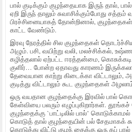
பால் குடிக்கும் குழந்தையாக இருந் தால், பால
ஏறி இருந் தாலும் சுவாசிக்கும்போது சத்தம் 
பிரச்சினையாகத் தோன்றினால், குழந்தைகள் 
காட்ட வேண்டும்.
இரவு நேரத்தில் சில குழந்தைகள் தொடர்ச்ச
அழும். பசி, வயிற்று வலி, மலச்சிக்கல், உஷ்ணம்
கழித்தலால் ஏற்பட்ட ஈரத்தன்மை, கொசுக்க
குளிர்… போன்ற ஏதாவது காரணம் இருக்கலா
தேவையான காற்று கிடைக்கா விட்டாலும், அ
குடித்து விட்டாலும் கூட குழந்தைகள் அழலாம
ஒரு வயதான குழந்தைக்கு இரவில் பால் கொ
கேள்வியை பலரும் எழுப்புகிறார்கள். தூங்கச்
குழந்தைக்கு `பாட்டிலில் பால்’ கொடுக்காமல் 
கொடுத் தால் குழந்தையின் பல் சேதமாகக் க
கொடுத்து விட்டு குழந் தைக்கு ஒரு கப் பால