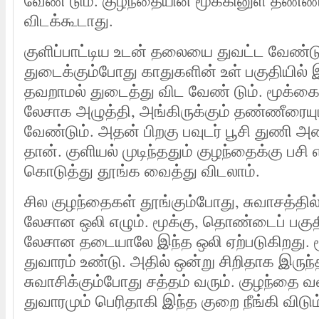
வேண் டும். குழந்தையின் மூக்கினுள் தண்ணீ
விடக்கூடாது.
குளிப்பாட்டிய உடன் தலையை துவட்ட வேண்ட
துடைக்கும்போது காதுகளின் உள் பகுதியில் 
தவறாமல் துடைத்து விட வேண் டும். மூக்கை 
லேசாக அழுத்தி, அங்கிருக்கும் தண்ணீரையும்
வேண்டும். அதன் பிறகு பவுடர் பூசி துணி 
தான். குளியல் முடிந்ததும் குழந்தைக்கு பசி எ
கொடுத்து தூங்க வைத்து விடலாம்.
சில குழந்தைகள் தூங்கும்போது, சுவாசத்தில் 
லேசான ஒலி எழும். மூக்கு, தொண்டைப் பகுதி
லேசான தடையாலே இந்த ஒலி ஏற்படுகிறது. ம
துவாரம் உண்டு. அதில் ஒன்று சிறிதாக இருந்
சுவாசிக்கும்போது சத்தம் வரும். குழந்தை 
துவாரமும் பெரிதாகி இந்த குறை நீங்கி விடும