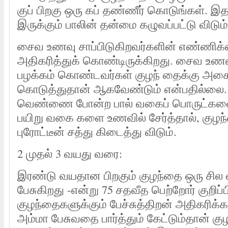
குப் பிறகு ஒரு கப் தண்ணீர் கொடுங்கள். இத
இருக்கும் பாலின் தன்மை கழுவப்பட்டு விடும்
சைவ உணவு சாப்பிடுகிறவர்களின் எண்ணிக
அதிகரித்துக் கொண்டிருக்கிறது. சைவ உணவ
பழக்கம் கொண்டவர்கள் குழந் தைக்கு அ
கொடுத்துதான் ஆகவேண்டும் என்பதில்லை. பா
வெண்ணை போன்ற பால் வகைப் பொருட்களை
பயிறு வகை களை உணவில் சேர்த்தால், கு
புரோட்டீன் சத்து கிடைத்து விடும்.
2 முதல் 3 வயது வரை:
இரண்டு வயதான பிறகும் குழந்தை ஒரு சில
பேசுகிறது -என்று 75 சதவீத பெற்றோர் குறிப்ப
குழந்தைகளுக்கும் பேச்சுத்திறன் அதிகரிக்க
அம்மா பேசுவதை பார்த்தும் கேட்டும்தான் க