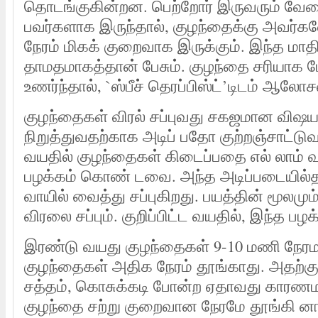
தொடங்குகின்றன. பெற்றோர் இருவரும் வேலை
பவர்களாக இருந்தால், குழந்தைக்கு அவர்க
நேரம் மிகக் குறைவாக இருக்கும். இந்த மாத
தாமதமாகத்தான் பேசும். குழந்தை சரியாக
உணர்ந்தால், `ஸ்பீச் தெரப்பிஸ்ட்’டிடம் ஆ
குழந்தைகள் விரல் சப்புவது சகஜமான விஷ
நிறுத்துவதற்காக அடிப் பதோ குற்றஞ்சாட்ட
வயதில் குழந்தைகள் கிடைப்பதை எல் லாம் வ
பழக்கம் கொண் டவை. அந்த அடிப்படையில்த
வாயில் வைத்து சப்புகிறது. பயத்தின் மூலமு
விரலை சப்பும். குறிப்பிட்ட வயதில், இந்த பழக்
இரண்டு வயது குழந்தைகள் 9-10 மணி நேரமா
குழந்தைகள் அதிக நேரம் தூங்காது. அதற்க
சத்தம், கொசுக்கடி போன்ற ஏதாவது காரணமா
குழந்தை சற்று குறைவான நேரமே தூங்கி னால