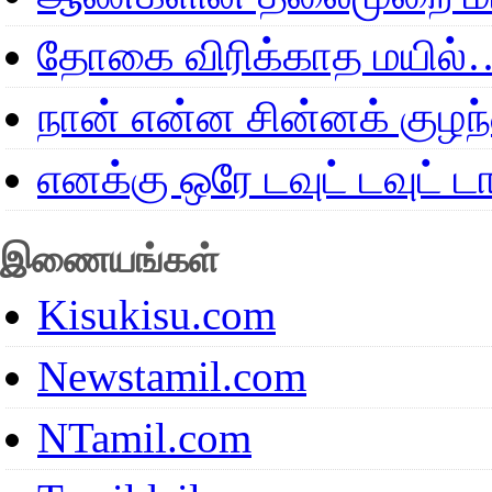
தோகை விரிக்காத மயில்
நான் என்ன சின்னக் குழ
எனக்கு ஒரே டவுட் டவுட்
இணையங்கள்
Kisukisu.com
Newstamil.com
NTamil.com