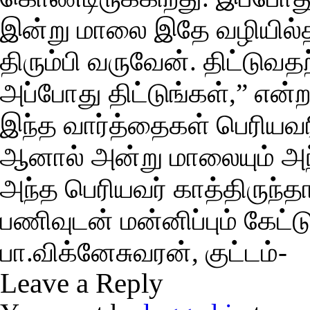
இன்று மாலை இதே வழியில்த
திரும்பி வருவேன். திட்டுவத
அப்போது திட்டுங்கள்,” என்றா
இந்த வார்த்தைகள் பெரியவ
ஆனால் அன்று மாலையும் அந்
அந்த பெரியவர் காத்திருந்தார
பணிவுடன் மன்னிப்பும் கேட்
பா.விக்னேசுவரன், குட்டம்-
Leave a Reply