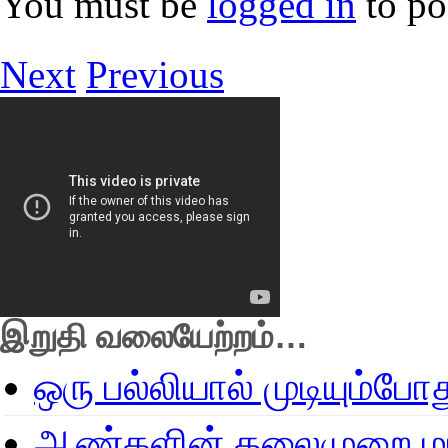
You must be
logged in
to po
Next
Previous
இறுதி வலையேற்றம்…
ஒரு பல்லியால் முடியும்போ
ஆண்களின் தலைமுறை மா