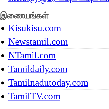
இணையங்கள்
Kisukisu.com
Newstamil.com
NTamil.com
Tamildaily.com
Tamilnadutoday.com
TamilTV.com