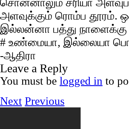
சொன்னாலும் சரியா அளவுபாத
அளவுக்கும் ரொம்ப தூரம். 
இல்லன்னா பத்து நாளைக்கு 
# உண்மையா, இல்லையா பொ
-ஆதிரா
Leave a Reply
You must be
logged in
to po
Next
Previous