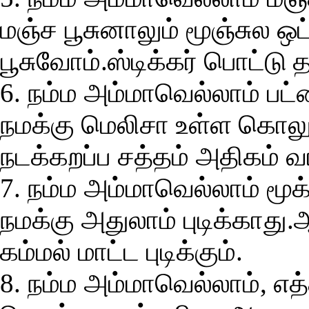
மஞ்ச பூசுனாலும் மூஞ்சுல 
பூசுவோம்.ஸ்டிக்கர் பொட்டு
6. நம்ம அம்மாவெல்லாம் ப
நமக்கு மெலிசா உள்ள கொலுசு
நடக்கறப்ப சத்தம் அதிகம் வ
7. நம்ம அம்மாவெல்லாம் மூக்
நமக்கு அதுலாம் புடிக்காது
கம்மல் மாட்ட புடிக்கும்.
8. நம்ம அம்மாவெல்லாம், எ