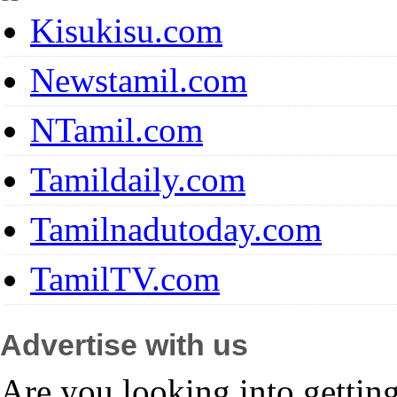
Kisukisu.com
Newstamil.com
NTamil.com
Tamildaily.com
Tamilnadutoday.com
TamilTV.com
Advertise with us
Are you looking into gettin