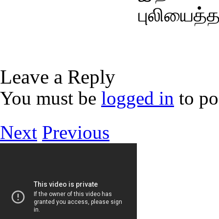
புலியைத்
Leave a Reply
You must be
logged in
to po
Next
Previous