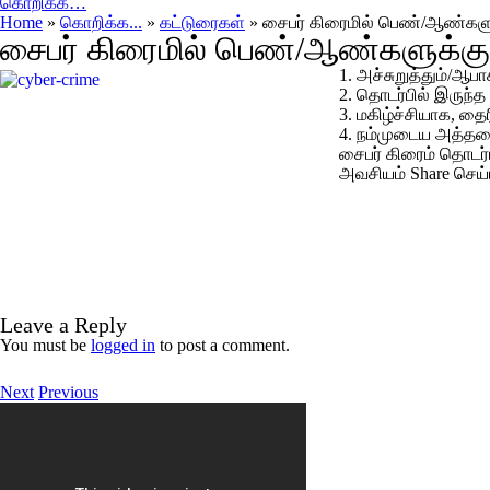
கொறிக்க…
Home
»
கொறிக்க...
»
கட்டுரைகள்
» சைபர் கிரைமில் பெண்/ஆண்கள
சைபர் கிரைமில் பெண்/ஆண்களுக்
1. அச்சுறுத்தும்/ஆபா
2. தொடர்பில் இருந்த
3. மகிழ்ச்சியாக, தை
4. நம்முடைய அத்தனை
சைபர் கிரைம் தொடர்ப
அவசியம் Share செய்ய
Leave a Reply
You must be
logged in
to post a comment.
Next
Previous