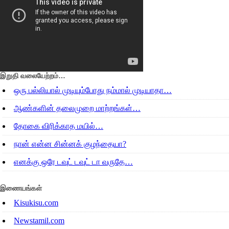
இறுதி வலையேற்றம்…
ஒரு பல்லியால் முடியும்போது நம்மால் முடியாதா…
ஆண்களின் தலைமுறை மாற்றங்கள்…
தோகை விரிக்காத மயில்…
நான் என்ன சின்னக் குழந்தையா?
எனக்கு ஒரே டவுட் டவுட் டா வருதே…
இணையங்கள்
Kisukisu.com
Newstamil.com