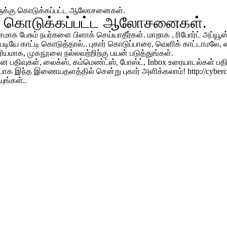
ுக்கு கொடுக்கப்பட்ட ஆலோசனைகள்.
கு கொடுக்கப்பட்ட ஆலோசனைகள்.
சமாக பேசும் நபர்களை பிளாக் செய்யாதீர்கள். மாறாக , ரிபோர்ட் அப்யூஸ்
 படியே காட்டி கொடுத்தால்.. புகார் கொடுப்பாரை, வெளிக் காட்டாமலே, 
ரியமாக, முகநூலை நல்லவற்றிற்கு பயன் படுத்துங்கள்.
 பதிவுகள், லைக்ஸ், கம்மெண்ட்ஸ், போஸ்ட், Inbox உரையாடல்கள் பத
ாக இந்த இணையதளத்தில் சென்று புகார் அளிக்கலாம்! http://cybercr
ுங்கள்..