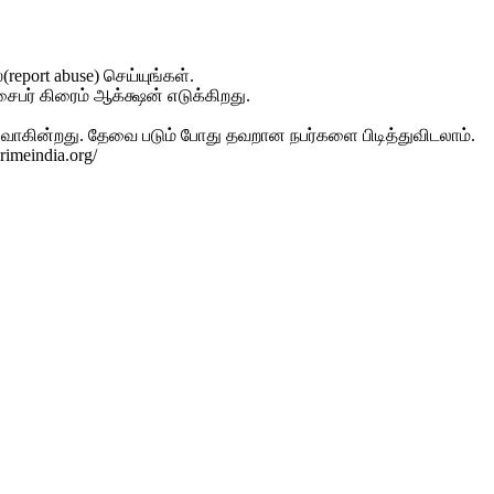
(report abuse) செய்யுங்கள்.
சைபர் கிரைம் ஆக்க்ஷன் எடுக்கிறது.
ிவாகின்றது. தேவை படும் போது தவறான நபர்களை பிடித்துவிடலாம்.
imeindia.org/