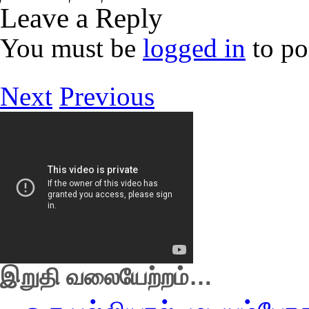
Leave a Reply
You must be
logged in
to po
Next
Previous
இறுதி வலையேற்றம்…