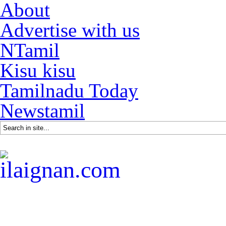
About
Advertise with us
NTamil
Kisu kisu
Tamilnadu Today
Newstamil