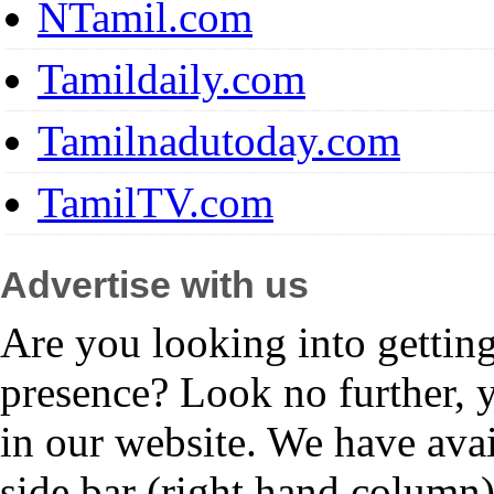
NTamil.com
Tamildaily.com
Tamilnadutoday.com
TamilTV.com
Advertise with us
Are you looking into gettin
presence? Look no further, 
in our website. We have avai
side bar (right hand column)