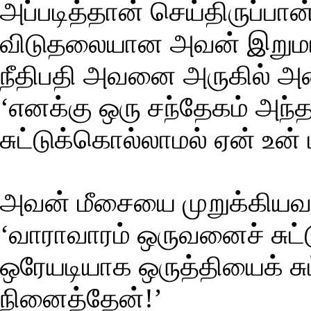
அப்படித்தான் செய்திருப்பான்
விடுதலையான அவன் இறுமா
நீதிபதி அவனை அருகில் அழ
‘எனக்கு ஒரு சந்தேகம் அந
சுட்டுக்கொல்லாமல் ஏன் உன
அவன் மீசையை முறுக்கியவ
‘வாராவாரம் ஒருவனைச் சுட்ட
ஒரேயடியாக ஒருத்தியைக் சு
நினைத்தேன்!’