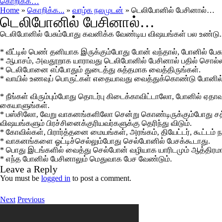
கொறிக்க…
Home
»
கொறிக்க...
»
வாழ்க நலமுடன்
» டெலிபோனில் பேசினால்…
டெலிபோனில் பேசினால்…
டெலிபோனில் பேசும்போது கவனிக்க வேண்டிய விஷயங்கள் பல உண்ட
* வீட்டில் பெண் தனியாக இருக்கும்போது போன் வந்தால், போனில் ப
* ஆபாசம், அவதூறாக யாராவது டெலிபோனில் பேசினால் பதில் சொல்லா
* டெலிபோனை எப்போதும் துடைத்து சுத்தமாக வைத்திருங்கள்.
* வாயில் உணவுப் பொருட்கள் எதையாவது வைத்துக்கொண்டு போனில்
* நீங்கள் விரும்பும்போது தொடர்பு கிடைக்காவிட்டாலோ, போனில் 
கையாளுங்கள்.
* பஸ்சிலோ, வேறு வாகனங்களிலோ சென்று கொண்டிருக்கும்போது சத்
விஷயங்களும் பிரச்சினைக்குரியவர்களுக்கு தெரிந்து விடும்.
* கோவில்கள், பிரார்த்தனை மையங்கள், அரங்கம், தியேட்டர், கூட்டம்
* வாகனங்களை ஓட்டிச்செல்லும்போது செல்போனில் பேசக்கூடாது.
* பொது இடங்களில் வைத்து செல்போன் வழியாக யாரிடமும் ஆத்திர
* எந்த போனில் பேசினாலும் மெதுவாக பேச வேண்டும்.
Leave a Reply
You must be
logged in
to post a comment.
Next
Previous