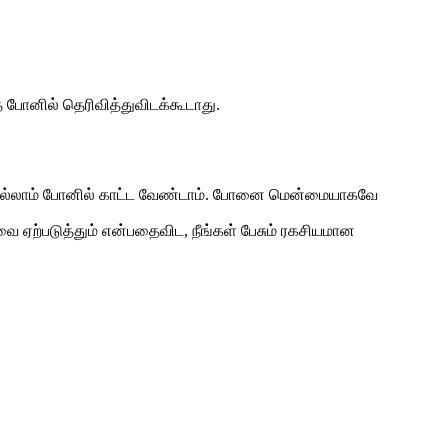
 போனில் தெரிவித்துவிடக்கூடாது.
ை எல்லாம் போனில் காட்ட வேண்டாம். போனை மென்மையாகவே
ற்படுத்தும் என்பதைவிட, நீங்கள் பேசும் ரகசியமான