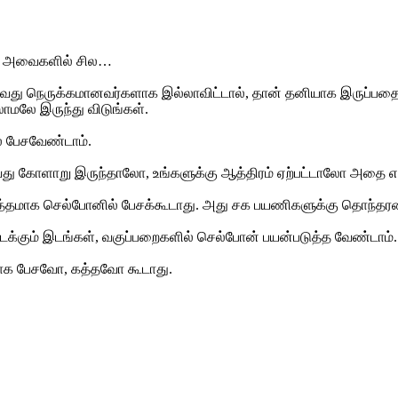
ு. அவைகளில் சில…
ேசுவது நெருக்கமானவர்களாக இல்லாவிட்டால், தான் தனியாக இருப்பதை
மலே இருந்து விடுங்கள்.
 பேசவேண்டாம்.
ஏதாவது கோளாறு இருந்தாலோ, உங்களுக்கு ஆத்திரம் ஏற்பட்டாலோ அத
தமாக செல்போனில் பேசக்கூடாது. அது சக பயணிகளுக்கு தொந்தரவை ஏ
 நடக்கும் இடங்கள், வகுப்பறைகளில் செல்போன் பயன்படுத்த வேண்டாம்.
மாக பேசவோ, கத்தவோ கூடாது.