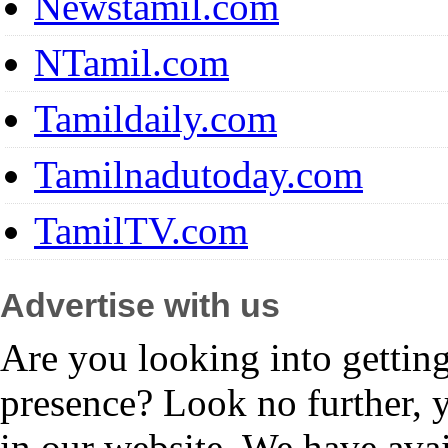
Newstamil.com
NTamil.com
Tamildaily.com
Tamilnadutoday.com
TamilTV.com
Advertise with us
Are you looking into gettin
presence? Look no further, 
in our website. We have avai