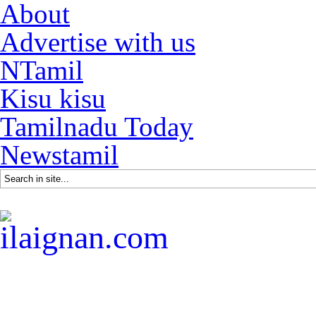
About
Advertise with us
NTamil
Kisu kisu
Tamilnadu Today
Newstamil