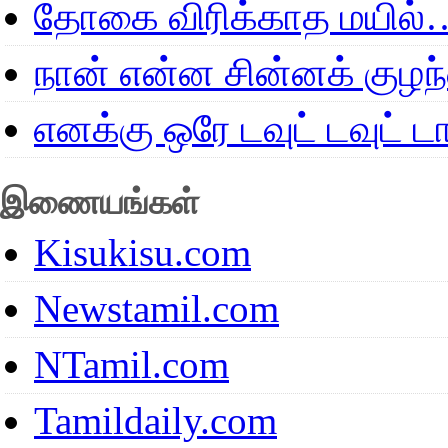
தோகை விரிக்காத மயில்
நான் என்ன சின்னக் குழ
எனக்கு ஒரே டவுட் டவுட்
இணையங்கள்
Kisukisu.com
Newstamil.com
NTamil.com
Tamildaily.com