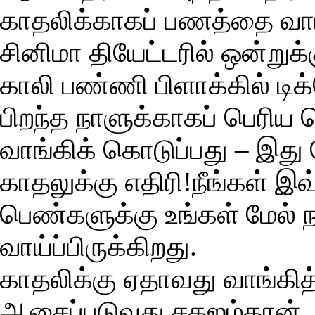
காதலிக்காகப் பணத்தை வா
சினிமா தியேட்டரில் ஒன்றுக்
காலி பண்ணி பிளாக்கில் டிக
பிறந்த நாளுக்காகப் பெரிய
வாங்கிக் கொடுப்பது – இது
காதலுக்கு எதிரி!நீங்கள் இ
பெண்களுக்கு உங்கள் மேல் 
வாய்ப்பிருக்கிறது.
காதலிக்கு ஏதாவது வாங்கி
ஆசைப்படுவது சகஜம்தான். 