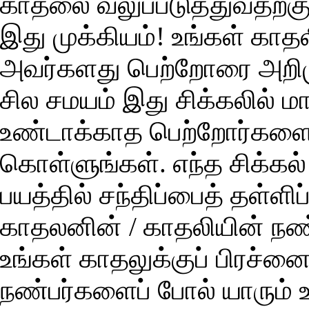
காதலை வலுப்படுத்துவதற்கும
இது முக்கியம்! உங்கள் கா
அவர்களது பெற்றோரை அறிமுகப
சில சமயம் இது சிக்கலில் ம
உண்டாக்காத பெற்றோர்களை 
கொள்ளுங்கள். எந்த சிக்கல் 
பயத்தில் சந்திப்பைத் தள்ளிப
காதலனின் / காதலியின் நண
உங்கள் காதலுக்குப் பிரச்ன
நண்பர்களைப் போல் யாரும் உ