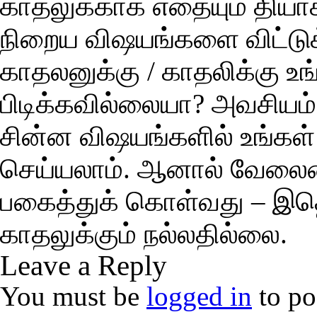
காதலுக்காக எதையும் தியாக
நிறைய விஷயங்களை விட்டுக
காதலனுக்கு / காதலிக்கு உங
பிடிக்கவில்லையா? அவசியம் 
சின்ன விஷயங்களில் உங்க
செய்யலாம். ஆனால் வேலைய
பகைத்துக் கொள்வது – இதெல
காதலுக்கும் நல்லதில்லை.
Leave a Reply
You must be
logged in
to po