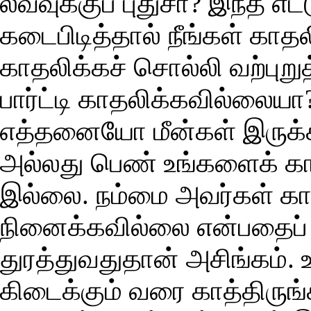
லவ்வுக்குப் புதுசா? இந்த 
கடைபிடித்தால் நீங்கள் காதலி
காதலிக்கச் சொல்லி வற்புறு
பார்ட்டி காதலிக்கவில்லையா?
எத்தனையோ மீன்கள் இருக்கி
அல்லது பெண் உங்களைக் கா
இல்லை. நம்மை அவர்கள்
நினைக்கவில்லை என்பதைப் 
துரத்துவதுதான் அசிங்கம்.
கிடைக்கும் வரை காத்திருங்