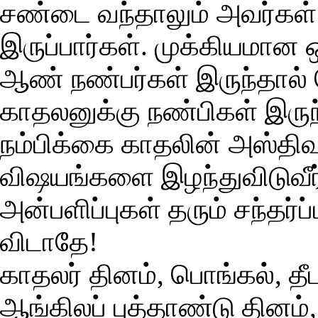
சண்டை வந்தாலும் அவர்கள்
இருப்பார்கள். முக்கியமான 
ஆண் நண்பர்கள் இருந்தால் 
காதலனுக்கு நண்பிகள் இருந்த
நம்பிக்கை காதலின் அஸ்திவ
விஷயங்களை இழந்துவிடுவீர
அன்பளிப்புகள் தரும் சந்தர்
விடாதே!
காதலர் தினம், பொங்கல், தீப
ஆங்கிலப் புத்தாண்டு தினம்