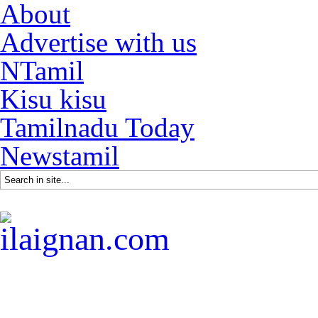
About
Advertise with us
NTamil
Kisu kisu
Tamilnadu Today
Newstamil