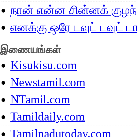
நான் என்ன சின்னக் குழ
எனக்கு ஒரே டவுட் டவுட்
இணையங்கள்
Kisukisu.com
Newstamil.com
NTamil.com
Tamildaily.com
Tamilnadutoday.com