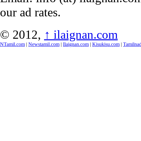
our ad rates.
© 2012,
↑
ilaignan.com
NTamil.com
|
Newstamil.com
|
Ilaignan.com
|
Kisukisu.com
|
Tamilna