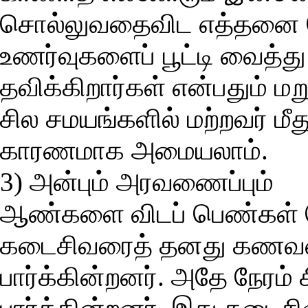
சொல்லுவதைவிட எத்தனை பேர
உணர்வுகளைப் பூட்டி வைத்து
தவிக்கிறார்கள் என்பதும் 
சில சமயங்களில் மற்றவர் மீத
காரணமாக அமையலாம்.
3) அன்பும் அரவணைப்பும்
ஆண்களை விடப் பெண்கள் 
கடைசிவரைத் தனது கணவனிட
பார்க்கின்றனர். அதே நேரம