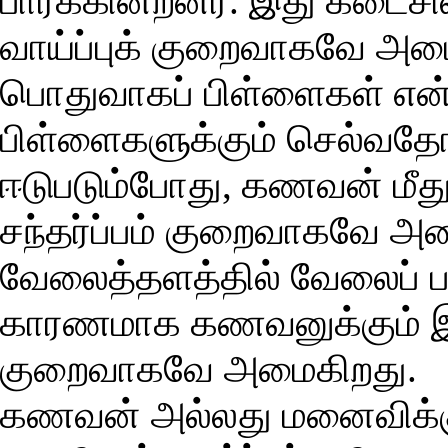
பார்க்கின்றனர். இது கடைச
வாய்ப்புக் குறைவாகவே அம
பொதுவாகப் பிள்ளைகள் என
பிள்ளைகளுக்கும் செல்வதோட
ஈடுபடும்போது, கணவன் மீத
சந்தர்ப்பம் குறைவாகவே அ
வேலைத்தளத்தில் வேலைப் பழு
காரணமாக கணவனுக்கும் இத
குறைவாகவே அமைகிறது.
கணவன் அல்லது மனைவிக்கு