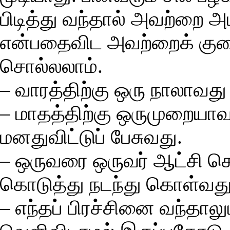
பிடித்து வந்தால் அவற்றை 
என்பதைவிட அவற்றைக் குற
சொல்லலாம்.
– வாரத்திற்கு ஒரு நாலாவத
– மாதத்திற்கு ஒருமுறையா
மனதுவிட்டுப் பேசுவது.
– ஒருவரை ஒருவர் ஆட்சி செய
கொடுத்து நடந்து கொள்வது
– எந்தப் பிரச்சினை வந்தா