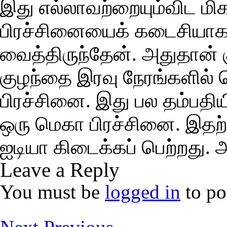
இது எல்லாவற்றையும்விட மி
பிரச்சினையைக் கடைசியாகச
வைத்திருந்தேன். அதுதான் க
குழந்தை இரவு நேரங்களில் 
பிரச்சினை. இது பல தம்பதிய
ஒரு மெகா பிரச்சினை. இதற்
ஐடியா கிடைக்கப் பெற்றது. 
Leave a Reply
You must be
logged in
to po