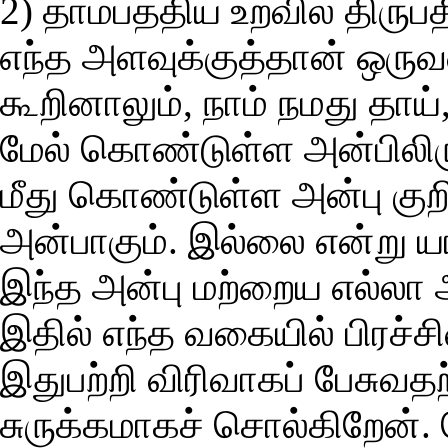
2) தாம்பத்திய உறவில் திருப்த
எந்த அளவுக்குத்தான் ஒருவ
கூறினாலும், நாம் நமது தாய்
மேல் கொண்டுள்ள அன்பிலி
மீது கொண்டுள்ள அன்பு குறி
அன்பாகும். இல்லை என்று ய
இந்த அன்பு மற்றைய எல்லா அ
இதில் எந்த வகையில் பிரச்
இதுபற்றி விரிவாகப் பேசுவதற
சுருக்கமாகச் சொல்கிறேன