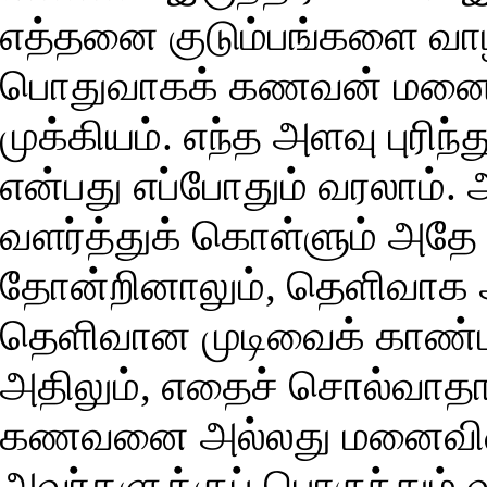
எத்தனை குடும்பங்களை வாழ
பொதுவாகக் கணவன் மனைவிக
முக்கியம். எந்த அளவு புரிந்
என்பது எப்போதும் வரலாம். 
வளர்த்துக் கொள்ளும் அதே ந
தோன்றினாலும், தெளிவாக 
தெளிவான முடிவைக் காண்பத
அதிலும், எதைச் சொல்வாதாய
கணவனை அல்லது மனைவியைப
அவர்களுக்குப் பொருந்தும