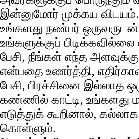
இன்னுமோர் முக்கய விடயம
உங்களது நண்பர் ஒருவருடன் 
உங்களுக்குப் பிடிக்கவில்ல
பேசி, நீங்கள் எந்த அளவுக்க
என்பதை உணர்த்தி, எதிர்காலம்
பேசி, பிரச்சினை இல்லாத
கண்ணில் காட்டி, உங்களது 
எடுத்துக் கூறினால், கல்லாக 
கொள்ளும்.