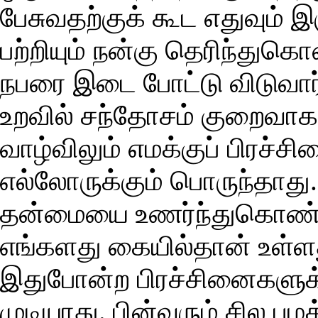
பேசுவதற்குக் கூட எதுவும் 
பற்றியும் நன்கு தெரிந்து
நபரை இடை போட்டு விடுவார்க
உறவில் சந்தோசம் குறைவாக
வாழ்விலும் எமக்குப் பிரச
எல்லோருக்கும் பொருந்தாது.
தன்மையை உணர்ந்துகொண்ட
எங்களது கையில்தான் உள்ள
இதுபோன்ற பிரச்சினைகளுக்
முடியாது. பின்வரும் சில 