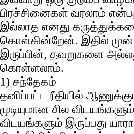
பிரச்சினைகள் வரலாம் என்ப
இல்லாத எனது கருத்துக்களை
கொள்கின்றேன். இதில் முன
இருப்பின், தவறுகளை அல்லத
கொள்ளலாம்.
1) சந்தேகம்
தனிப்பட்ட ரீதியில் ஆணுக்க
முடியுமான சில விடயங்களும
விடயங்களும் இருப்பது யார