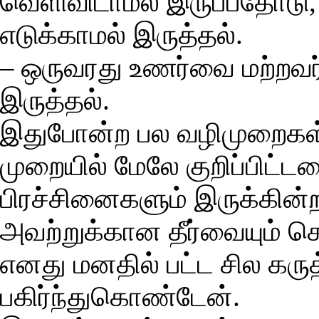
வெளிவிடாமல் இருப்பதோடு, ஆ
எடுக்காமல் இருத்தல்.
– ஒருவரது உணர்வை மற்றவர் ம
இருத்தல்.
இதுபோன்ற பல வழிமுறைகள் 
முறையில் மேலே குறிப்பிட்
பிரச்சினைகளும் இருக்கின
அவற்றுக்கான தீர்வையும் ச
எனது மனதில் பட்ட சில கரு
பகிர்ந்துகொண்டேன்.