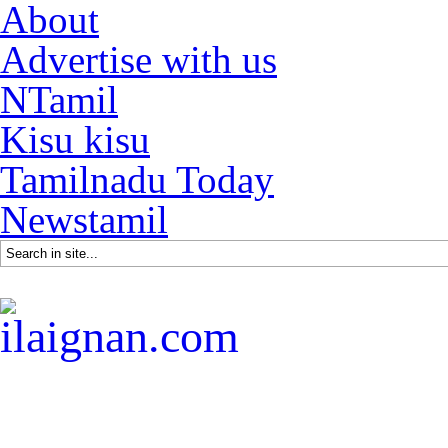
About
Advertise with us
NTamil
Kisu kisu
Tamilnadu Today
Newstamil