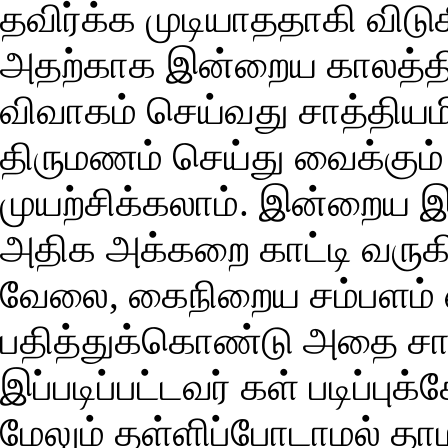
தவிர்க்க முடியாததாகி விடு
அதற்காக இன்றைய காலத்தில்
விவாகம் செய்வது சாத்தியம
திருமணம் செய்து வைக்கும்
முயற்சிக்கலாம். இன்றைய
அதிக அக்கறை காட்டி வருகிறா
வேலை, கைநிறைய சம்பளம் எ
பதித்துக்கொண்டு அதை சாதி
இப்படிப்பட்டவர் கள் படிப்ப
மேலும் தள்ளிப்போடாமல் தா