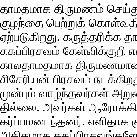
தாமதமாக திருமணம் செய்த
குழந்தை பெற்றுக் கொள்வதில
ஏற்படுகிறது. கருத்தரிக்க த
சுகப்பிரசவம் கேள்விக்குறி 
காலதாமதமாக திருமணமான
சிசேரியன் பிரசவம் நடக்கிறத
முன்பும் வாழ்ந்தவர்கள் அற
தில்லை. அவர்கள் ஆரோக்க
கர்ப்பமடைந்தனர். எளிதாக 
அதிகமாக சுகப்பிரசவங்களே