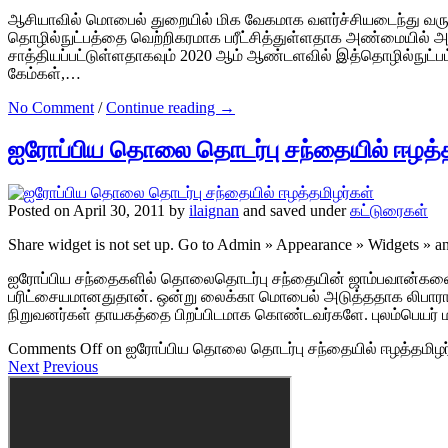
ஆசியாவில் மொபைல் துறையில் மிக வேகமாக வளர்ச்சியடைந்து வரும
தொழில்நுட்பத்தை வெற்றிகரமாக பரீட்சித்துள்ளதாக அண்மையில் அறி
சாத்தியப்பட்டுள்ளதாகவும் 2020 ஆம் ஆண்டளவில் இத்தொழில்நுட்பம் 
கேம்கள்,…
No Comment
/
Continue reading →
ஐரோப்பிய தொலை தொடர்பு சந்தையில் ஈழத்த
Posted on April 30, 2011 by
ilaignan
and saved under
கட்டுரைகள்
Share widget is not set up. Go to Admin » Appearance » Widgets » 
ஐரோப்பிய சந்தைகளில் தொலைதொடர்பு சந்தையின் ஜாம்பவான்களை மி
பரிட்சையமானதுதான். ஒன்று லைக்கா மொபைல் அடுத்ததாக லிபாரா
நிறுவனர்கள் தாயகத்தை பிறப்பிடமாக கொண்டவர்களே. புலம்பெயர்
Comments Off
on ஐரோப்பிய தொலை தொடர்பு சந்தையில் ஈழத்தமிழர
Next
Previous