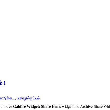
 !
ொறிக்க...
,
தொழில்நுட்பம்
and move
Gabfire Widget: Share Items
widget into Archive-Share Wi