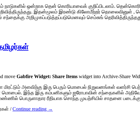
் நாடுகளில் ஒன்றாக தென் கொரியாவைக் குறிப்பிடலாம். தென்கொரிய
வித்திருந்தது. இதன்மூலம் இரண்டு கிலோமீற்றர் தொலைவினுள் , செக்
சந்தைக்கு அறிமுகப்படுத்தப்படுமெனவும் செம்சுங் தெரிவித்திருந்தத
மிழர்கள்
and move
Gabfire Widget: Share Items
widget into Archive-Share Wi
ரட்டும் அளவிற்கு இரு பெரும் மொபைல் நிறுவனங்கள் வளர்சி பெற்
 மொபைல். இந்த இரு கம்பனிகளும் ஐரோபாவின் சந்தைகளில் அதிவேக
 மண்ணில் பொருளாதார ரீதியாக சொந்த முயற்சியில் சாதனை படைக்க
்கள்
/
Continue reading →