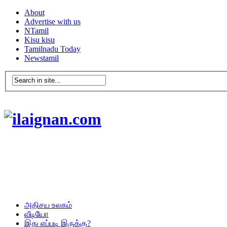
About
Advertise with us
NTamil
Kisu kisu
Tamilnadu Today
Newstamil
அதிசய உலகம்
வீடியோ
இது எப்படி இருக்கு?