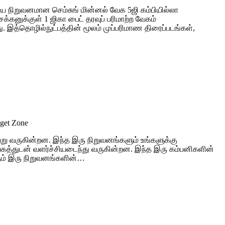
 நிறுவனமான செம்சுங் மின்னல் வேக 5ஜி கம்பியில்லா
கனுக்குள் 1 ஜிகா பைட் தரவுப் பரிமாற்ற வேகம்
ு. இத்தொழில்நுட்பத்தின் மூலம் முப்பரிமாண திரைப்படங்கள்,
dget Zone
று வருகின்றன. இந்த இரு நிறுவனங்களும் உங்களுக்கு
த்துடன் வளர்ச்சியடைந்து வருகின்றன. இந்த இரு கம்பனிகளின்
ும் இரு நிறுவனங்களின்…