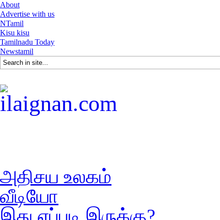
About
Advertise with us
NTamil
Kisu kisu
Tamilnadu Today
Newstamil
அதிசய உலகம்
வீடியோ
இது எப்படி இருக்கு?