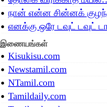
நான் என்ன சின்னக் குழ
எனக்கு ஒரே டவுட் டவுட்
இணையங்கள்
Kisukisu.com
Newstamil.com
NTamil.com
Tamildaily.com