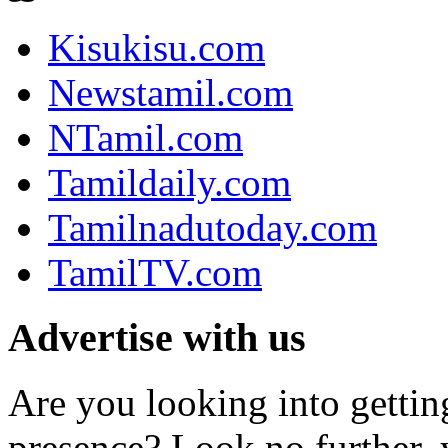
Kisukisu.com
Newstamil.com
NTamil.com
Tamildaily.com
Tamilnadutoday.com
TamilTV.com
Advertise with us
Are you looking into gettin
presence? Look no further, 