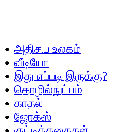
அதிசய உலகம்
வீடியோ
இது எப்படி இருக்கு?
தொழில்நுட்பம்
காதல்
ஜோக்ஸ்
குட்டிக்கதைகள்