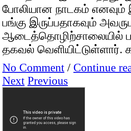
போலியான நாடகம் எனவும் இ
பங்கு இருப்பதாகவும் அவரு
ஆடைத்தொழிற்சாலையில் பண
தகவல் வெளியிட்டுள்ளார்.
No Comment
/
Continue re
Next
Previous