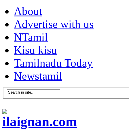
About
Advertise with us
NTamil
Kisu kisu
Tamilnadu Today
Newstamil