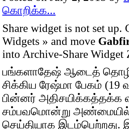
கொறிக்க...
Share widget is not set up
Widgets » and move
Gabfir
into Archive-Share Widget
பங்களாதேஷ் ஆடைத் தொழிற
சிக்கிய ரேஷ்மா பேகம் (19
பின்னர் அதிசயிக்கத்தக்க வ
சம்பவமொன்று அண்மையில் உ
செய்தியாக இடம்பெற்றது. இ