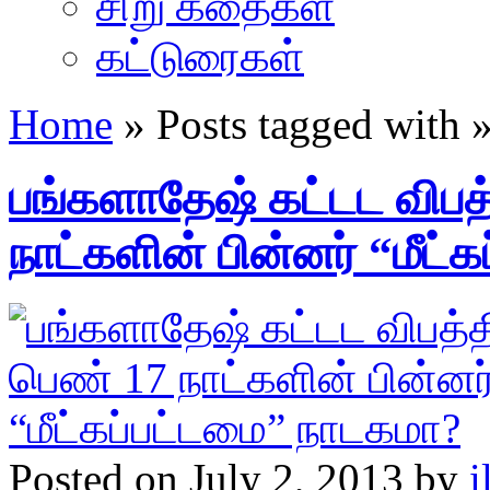
சிறு கதைகள்
கட்டுரைகள்
Home
» Posts tagged with
பங்களாதேஷ் கட்டட விபத்
நாட்களின் பின்னர் “மீட
Posted on July 2, 2013 by
i