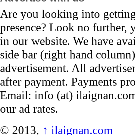
Are you looking into gettin
presence? Look no further, 
in our website. We have avai
side bar (right hand column)
advertisement. All advertis
after payment. Payments pr
Email: info (at) ilaignan.com
our ad rates.
© 2013,
↑
ilaignan.com