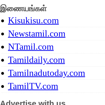
இணையங்கள்
Kisukisu.com
Newstamil.com
NTamil.com
Tamildaily.com
Tamilnadutoday.com
TamilTV.com
Advertise with us