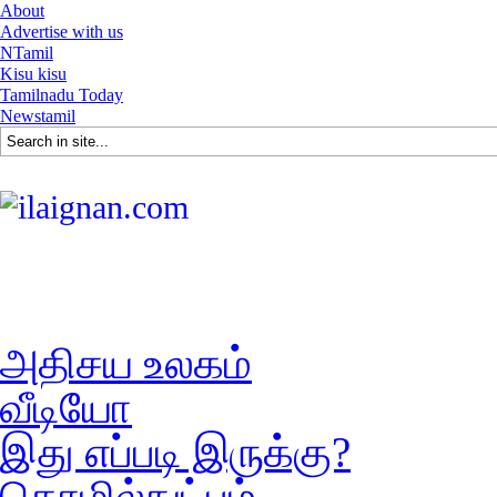
About
Advertise with us
NTamil
Kisu kisu
Tamilnadu Today
Newstamil
அதிசய உலகம்
வீடியோ
இது எப்படி இருக்கு?
தொழில்நுட்பம்