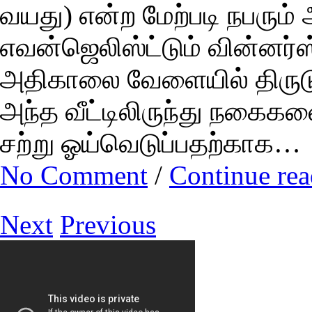
வயது) என்ற மேற்படி நபரு
எவன்ஜெலிஸ்ட்டும் வின்னர்ஸ
அதிகாலை வேளையில் திருட
அந்த வீட்டிலிருந்து நகைகள
சற்று ஓய்வெடுப்பதற்காக…
No Comment
/
Continue re
Next
Previous