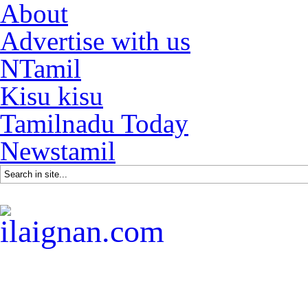
About
Advertise with us
NTamil
Kisu kisu
Tamilnadu Today
Newstamil