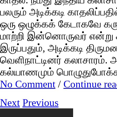
பலரும் அடிக்கடி காதலிப்பத
ஒரு ஒழுக்கக் கேடாகவே கரு
மாற்றி இன்னொருவர் என்று
இருப்பதும், அடிக்கடி திர
வெளிநாட்டினர் கலாசாரம். 
கல்யாணமும் பொழுதுபோக்கா
No Comment
/
Continue re
Next
Previous