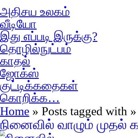
அதிசய உலகம்
வீடியோ
இது எப்படி இருக்கு?
தொழில்நுட்பம்
காதல்
ஜோக்ஸ்
குட்டிக்கதைகள்
கொறிக்க…
Home
» Posts tagged with »
நினைவில் வாழும் முதல் 