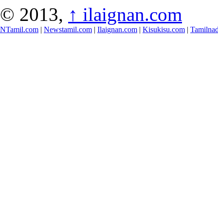
© 2013,
↑
ilaignan.com
NTamil.com
|
Newstamil.com
|
Ilaignan.com
|
Kisukisu.com
|
Tamilna