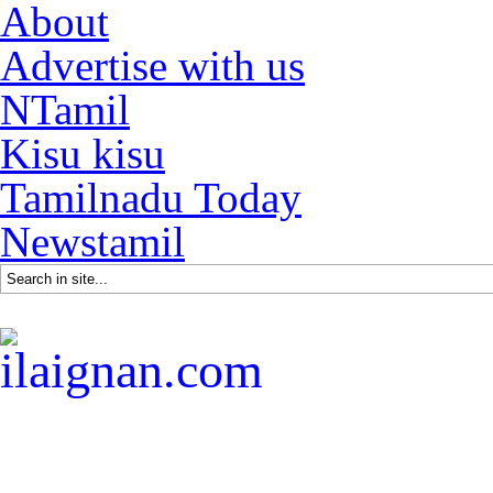
About
Advertise with us
NTamil
Kisu kisu
Tamilnadu Today
Newstamil