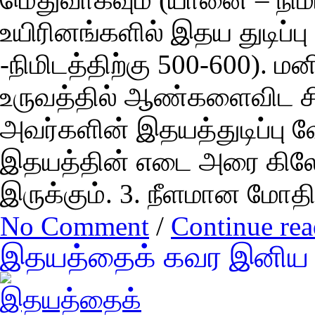
உயிரினங்களில் இதய துடிப்பு
-நிமிடத்திற்கு 500-600). 
உருவத்தில் ஆண்களைவிட சி
அவர்களின் இதயத்துடிப்பு வ
இதயத்தின் எடை அரை கில
இருக்கும். 3. நீளமான மோத
No Comment
/
Continue re
இதயத்தைக் கவர இனிய 