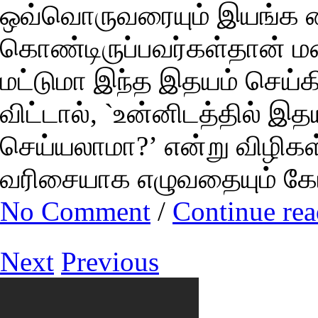
ஒவ்வொருவரையும் இயங்க வ
கொண்டிருப்பவர்கள்தான் ம
மட்டுமா இந்த இதயம் செய்
விட்டால், `உன்னிடத்தில் இ
செய்யலாமா?’ என்று விழிகள
வரிசையாக எழுவதையும் கேட
No Comment
/
Continue re
Next
Previous