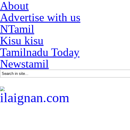
About
Advertise with us
NTamil
Kisu kisu
Tamilnadu Today
Newstamil