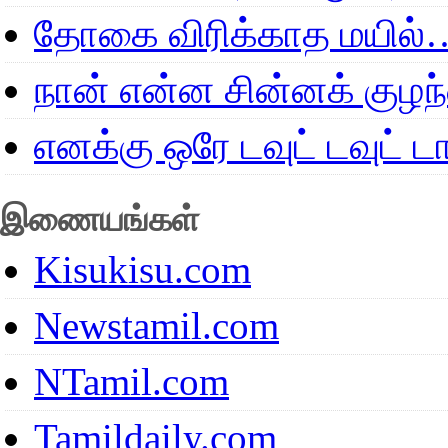
தோகை விரிக்காத மயில்
நான் என்ன சின்னக் குழ
எனக்கு ஒரே டவுட் டவுட்
இணையங்கள்
Kisukisu.com
Newstamil.com
NTamil.com
Tamildaily.com